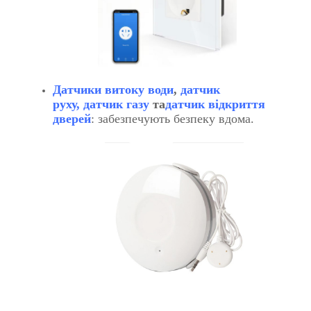
Датчики витоку води
,
датчик
руху,
датчик газу
та
датчик відкриття
дверей
: забезпечують безпеку вдома.
​