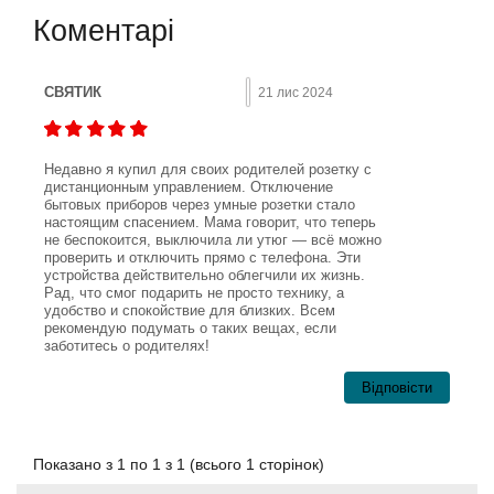
Коментарі
СВЯТИК
21 лис 2024
Недавно я купил для своих родителей розетку с
дистанционным управлением. Отключение
бытовых приборов через умные розетки стало
настоящим спасением. Мама говорит, что теперь
не беспокоится, выключила ли утюг — всё можно
проверить и отключить прямо с телефона. Эти
устройства действительно облегчили их жизнь.
Рад, что смог подарить не просто технику, а
удобство и спокойствие для близких. Всем
рекомендую подумать о таких вещах, если
заботитесь о родителях!
Відповісти
Показано з 1 по 1 з 1 (всього 1 сторінок)