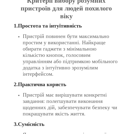
Критерії вибору розумних
пристроїв для людей похилого
віку
1.Простота та інтуїтивність
Пристрій повинен бути максимально
простим у використанні. Найкраще
обирати гаджети з мінімальною
кількістю кнопок, голосовим
управлінням або підтримкою мобільного
додатка з інтуїтивно зрозумілим
інтерфейсом.
2.Практична користь
Пристрій має вирішувати конкретні
завдання: полегшувати виконання
щоденних дій, забезпечувати безпеку чи
покращувати якість життя.
3.Сумісність