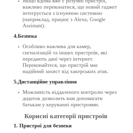
Якщо вдома вже є розумні пристрої,
важливо переконатися, що новий гаджет
інтегрується з існуючою системою
(наприклад, працює з Alexa, Google
Assistant).
4.Безпека
Особливо важлива для камер,
сигналізацій та інших пристроїв, які
передають дані через інтернет.
Переконайтеся, що пристрій має
надійний захист від хакерських атак.
5.Дистанційне управління
Можливість віддаленого контролю через
додаток дозволить вам допомагати
батькам у керуванні пристроями.
Корисні категорії пристроїв
1. Пристрої для безпеки