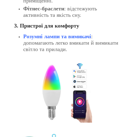
приміщенні.
Фітнес-браслети
: відстежують
активність та якість сну.
3. Пристрої для комфорту
Розумні лампи та вимикачі
:
допомагають легко вмикати й вимикати
світло та прилади.
​