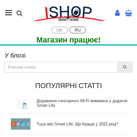
UK
RU
Магазин працює!
У блозі
ПОПУЛЯРНІ СТАТТІ
Додавання сенсорного Wi-Fi вимикача у додаток
Smart Life.
Tuya або Smart Life: Що Краще у 2022 році?